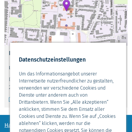
Hier finden Sie uns
Datenschutzeinstellungen
Lutherschule
Um das Informationsangebot unserer
Dionysiusstr. 52
Internetseite nutzerfreundlicher zu gestalten,
27576 Bremerhaven
verwenden wir verschiedene Cookies und
Dienste unter anderem auch von
Zum Stadtplan
Drittanbietern. Wenn Sie „Alle akzeptieren“
anklicken, stimmen Sie dem Einsatz aller
Cookies und Dienste zu. Wenn Sie auf „Cookies
ablehnen“ klicken, werden nur die
Haben Sie noch Fragen?
notwendigen Cookies gesetzt. Sie können die