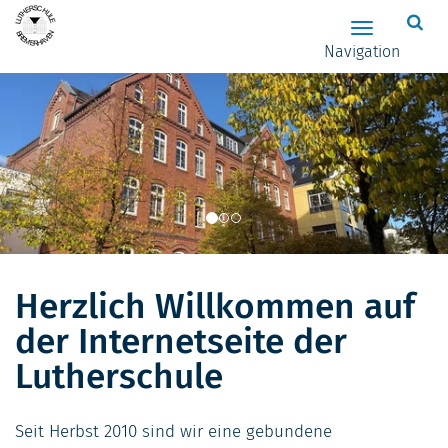
Zum Hauptinhalt springen
Hauptnavig
Navigation
Herzlich Willkommen auf
der Internetseite der
Lutherschule
Seit Herbst 2010 sind wir eine gebundene